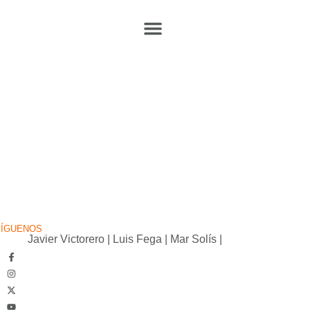
SÍGUENOS
Javier Victorero
|
Luis Fega
|
Mar Solís
|