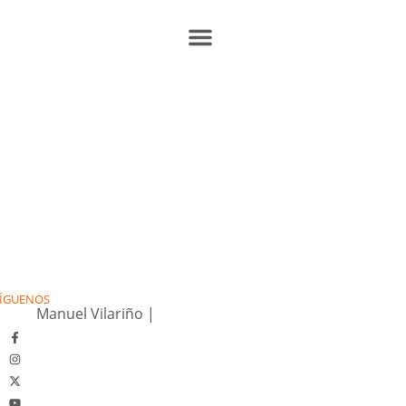
ÍGUENOS
Manuel Vilariño
|