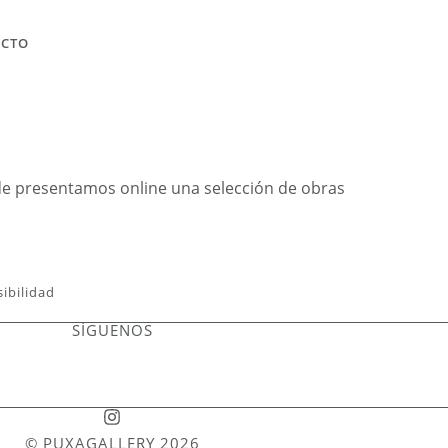
ACTO
de presentamos online una selección de obras
sibilidad
SÍGUENOS
© PUXAGALLERY 2026