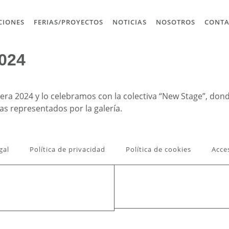
CIONES
FERIAS/PROYECTOS
NOTICIAS
NOSOTROS
CONT
2024
ra 2024 y lo celebramos con la colectiva “New Stage”, don
as representados por la galería.
gal
Política de privacidad
Política de cookies
Acce