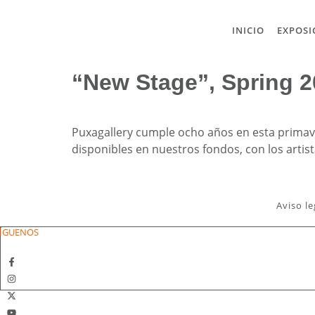
INICIO
EXPOSI
“New Stage”, Spring 
Puxagallery cumple ocho años en esta primave
disponibles en nuestros fondos, con los artist
Aviso le
ÍGUENOS