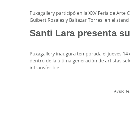
Puxagallery participó en la XXV Feria de Art
Guibert Rosales y Baltazar Torres, en el stan
Santi Lara presenta s
Puxagallery inaugura temporada el jueves 14 
dentro de la última generación de artistas s
intransferible.
Aviso le