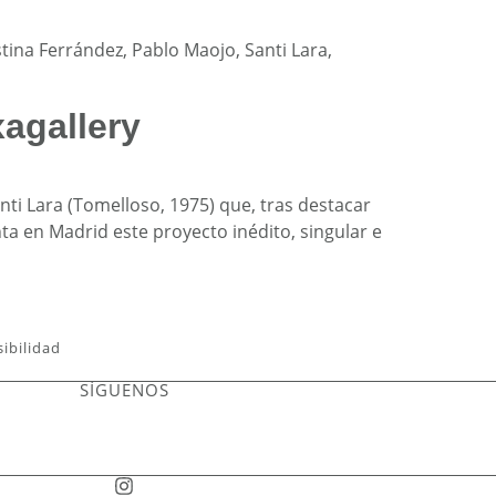
ina Ferrández, Pablo Maojo, Santi Lara,
agallery
ti Lara (Tomelloso, 1975) que, tras destacar
a en Madrid este proyecto inédito, singular e
sibilidad
SÍGUENOS