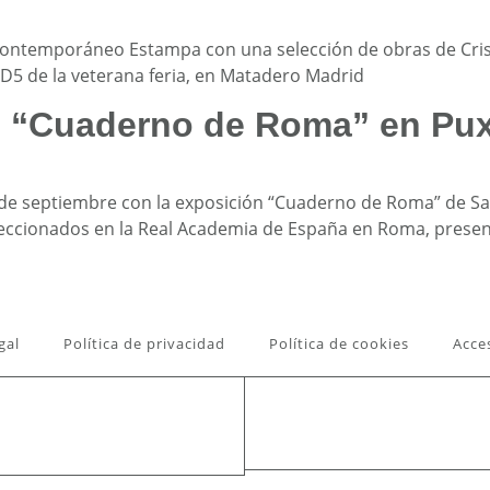
e Contemporáneo Estampa con una selección de obras de Crist
d D5 de la veterana feria, en Matadero Madrid
u “Cuaderno de Roma” en Pux
de septiembre con la exposición “Cuaderno de Roma” de San
eleccionados en la Real Academia de España en Roma, present
gal
Política de privacidad
Política de cookies
Acce