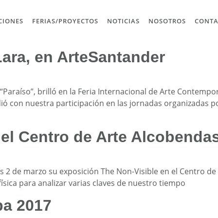
CIONES
FERIAS/PROYECTOS
NOTICIAS
NOSOTROS
CONT
Lara, en ArteSantander
“Paraíso”, brilló en la Feria Internacional de Arte Contemp
cidió con nuestra participación en las jornadas organizadas p
 el Centro de Arte Alcobenda
s 2 de marzo su exposición The Non-Visible en el Centro de
física para analizar varias claves de nuestro tiempo
pa 2017