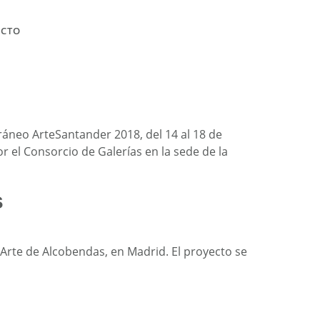
ACTO
oráneo ArteSantander 2018, del 14 al 18 de
or el Consorcio de Galerías en la sede de la
s
 Arte de Alcobendas, en Madrid. El proyecto se