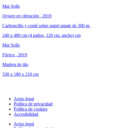
Mar Solís
Origen en vibración
, 2019
Carboncillo y conté sobre papel amate de 300 gr.
240 x 480 cm (4 paños, 120 cm. ancho) cm
Mar Solís
Fúrico
, 2019
Madera de tilo
330 x 180 x 210 cm
Aviso legal
Política de privacidad
Política de cookies
Accesibilidad
Aviso legal