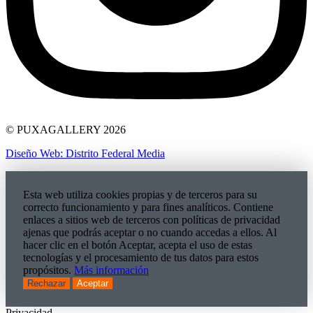
© PUXAGALLERY 2026
Diseño Web: Distrito Federal Media
Esta web utiliza cookies propias y de terceros para su
correcto funcionamiento y para fines analíticos. Contiene
enlaces a sitios web de terceros con políticas de privacidad
ajenas que podrás aceptar o no cuando accedas a ellos. Al
hacer clic en el botón Aceptar, acepta el uso de estas
tecnologías y el procesamiento de tus datos para estos
propósitos.
Más información
Rechazar
Aceptar
Privacidad