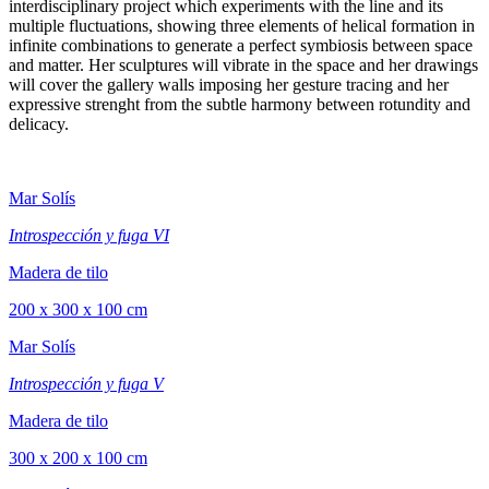
interdisciplinary project which experiments with the line and its
multiple fluctuations, showing three elements of helical formation in
infinite combinations to generate a perfect symbiosis between space
and matter. Her sculptures will vibrate in the space and her drawings
will cover the gallery walls imposing her gesture tracing and her
expressive strenght from the subtle harmony between rotundity and
delicacy.
Mar Solís
Introspección y fuga VI
Madera de tilo
200 x 300 x 100 cm
Mar Solís
Introspección y fuga V
Madera de tilo
300 x 200 x 100 cm