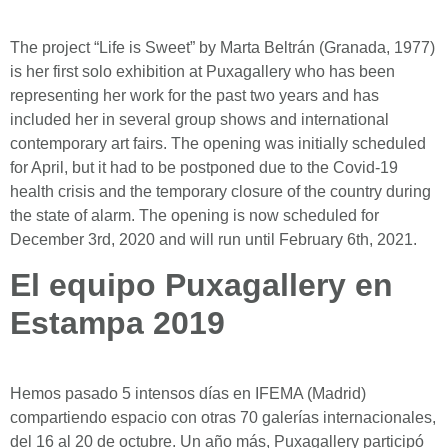
The project “Life is Sweet” by Marta Beltrán (Granada, 1977)
is her first solo exhibition at Puxagallery who has been
representing her work for the past two years and has
included her in several group shows and international
contemporary art fairs. The opening was initially scheduled
for April, but it had to be postponed due to the Covid-19
health crisis and the temporary closure of the country during
the state of alarm. The opening is now scheduled for
December 3rd, 2020 and will run until February 6th, 2021.
El equipo Puxagallery en
Estampa 2019
Hemos pasado 5 intensos días en IFEMA (Madrid)
compartiendo espacio con otras 70 galerías internacionales,
del 16 al 20 de octubre. Un año más, Puxagallery participó